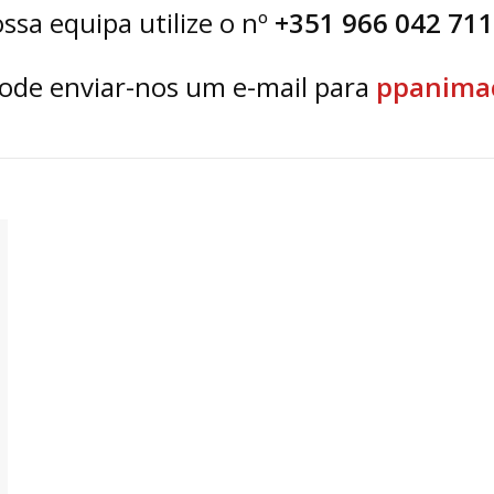
ssa equipa utilize o nº
+351 966 042 711
pode enviar-nos um e-mail para
ppanima