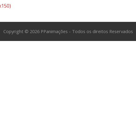
x150)
Copyright © 2026 PPanimações - Todos os direitos Reservados