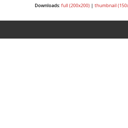
Downloads
:
full (200x200)
|
thumbnail (150